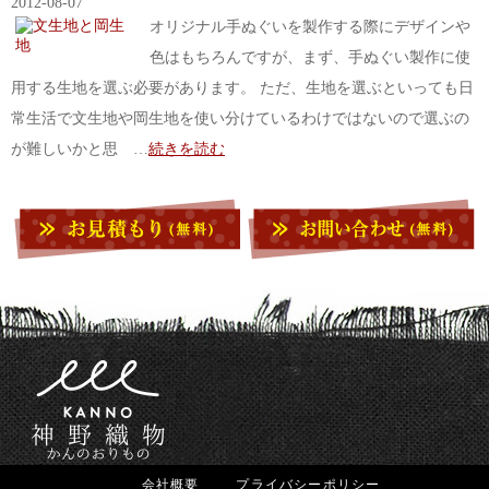
2012-08-07
オリジナル手ぬぐいを製作する際にデザインや
色はもちろんですが、まず、手ぬぐい製作に使
用する生地を選ぶ必要があります。 ただ、生地を選ぶといっても日
常生活で文生地や岡生地を使い分けているわけではないので選ぶの
が難しいかと思 …
続きを読む
会社概要
プライバシーポリシー