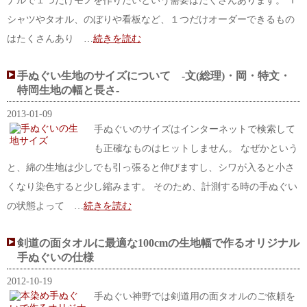
ナルで１つだけモノを作りたいという需要はたくさんあります。 Ｔ
シャツやタオル、のぼりや看板など、１つだけオーダーできるもの
はたくさんあり …
続きを読む
手ぬぐい生地のサイズについて -文(総理)・岡・特文・
特岡生地の幅と長さ-
2013-01-09
手ぬぐいのサイズはインターネットで検索して
も正確なものはヒットしません。 なぜかという
と、綿の生地は少しでも引っ張ると伸びますし、シワが入ると小さ
くなり染色すると少し縮みます。 そのため、計測する時の手ぬぐい
の状態よって …
続きを読む
剣道の面タオルに最適な100cmの生地幅で作るオリジナル
手ぬぐいの仕様
2012-10-19
手ぬぐい神野では剣道用の面タオルのご依頼を