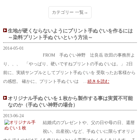
カテゴリー 一覧→
生地が硬くならないようにプリント手ぬぐいを作るには
～染料プリント手ぬぐいという方法～
2014-05-01
FROM 手ぬぐい神野 辻良岳 吹田の事務所よ
り、、、 「やっぱり、硬いですねプリントの手ぬぐいは。」 2日
前に、実績サンプルとしてプリント手ぬぐいを 受取ったお客様から
の感想。 確かに、プリント手ぬぐいは …
続きを読む
オリジナル手ぬぐいを１枚から製作する事は実質不可能
なのか（手ぬぐい神野の場合）
2013-06-24
結婚式のプレゼントや、父の日や母の日、還暦
祝い、出産祝いなど、手ぬぐいに限らずオリジ