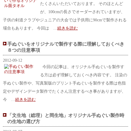
たくさんいただいております。 そのほとんど
が、100cmの長さでオーダーされていますが、
子供の剣道クラブやジュニアの大会では子供用に90cmで製作される
場合もあります。 今回は …
続きを読む
手ぬぐいをオリジナルで製作する際に理解しておくべき
８つの注意事項
2012-09-12
今回の記事は、オリジナル手ぬぐいを製作す
る方は必ず理解しておくべき内容です。 注染の
手ぬぐい製作や、写真製版のプリント手ぬぐいを製作する際は色指
定やデザインデータ製作でたくさん注意するべき事がありますが、
今 …
続きを読む
「文生地（総理）と岡生地」オリジナル手ぬぐい製作時
の生地の選び方