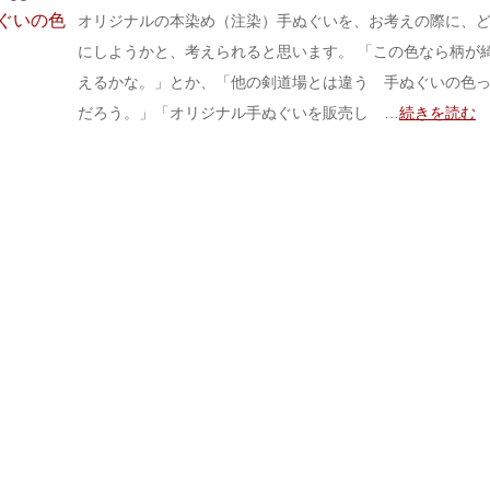
オリジナルの本染め（注染）手ぬぐいを、お考えの際に、
にしようかと、考えられると思います。 「この色なら柄が
えるかな。」とか、「他の剣道場とは違う 手ぬぐいの色
だろう。」「オリジナル手ぬぐいを販売し …
続きを読む