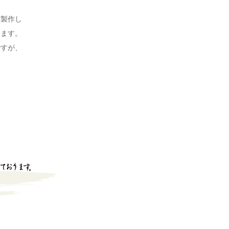
度製作し
します。
ですが、