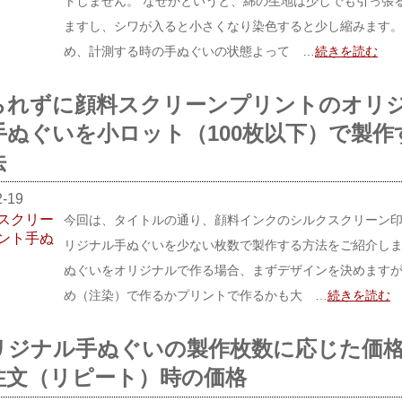
トしません。 なぜかというと、綿の生地は少しでも引っ張
ますし、シワが入ると小さくなり染色すると少し縮みます。
め、計測する時の手ぬぐいの状態よって …
続きを読む
られずに顔料スクリーンプリントのオリ
手ぬぐいを小ロット（100枚以下）で製作
法
2-19
今回は、タイトルの通り、顔料インクのシルクスクリーン
リジナル手ぬぐいを少ない枚数で製作する方法をご紹介しま
ぬぐいをオリジナルで作る場合、まずデザインを決めます
め（注染）で作るかプリントで作るかも大 …
続きを読む
リジナル手ぬぐいの製作枚数に応じた価
注文（リピート）時の価格