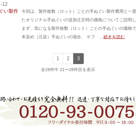
1-12
今回は、製作枚数（ロット）ごとの手ぬぐい製作費用と一
たオリジナル手ぬぐいの追加注文時の価格についてご説明
まず、気になる製作枚数（ロット）ごとの手ぬぐいの価格
本染め（注染）手ぬぐいの場合、 ※プ …
続きを読む
1
2
3
全28件中 21〜28件目を表示