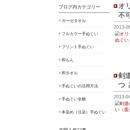
オ
ブログ内カテゴリー
不
ガーゼタオル
2013-0
フルカラー手ぬぐい
プリント手ぬぐい
和もん
和タオル
剣
つ
手ぬぐいの活用方法
2013-0
手ぬぐい全般
本染め（注染）手ぬぐい