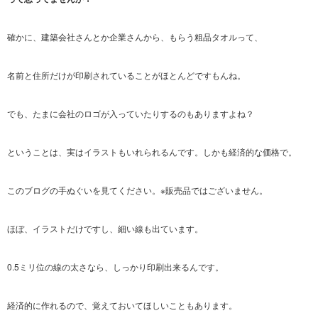
確かに、建築会社さんとか企業さんから、もらう粗品タオルって、
名前と住所だけが印刷されていることがほとんどですもんね。
でも、たまに会社のロゴが入っていたりするのもありますよね？
ということは、実はイラストもいれられるんです。しかも経済的な価格で。
このブログの手ぬぐいを見てください。※販売品ではございません。
ほぼ、イラストだけですし、細い線も出ています。
0.5ミリ位の線の太さなら、しっかり印刷出来るんです。
経済的に作れるので、覚えておいてほしいこともあります。