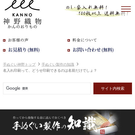
手ぬぐい神野トップ
手ぬぐい製作の知識
名入れ印刷って、どうせ印刷できるのは名前だけでしょ？