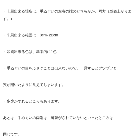
・印刷出来る場所は、手ぬぐいの左右の端のどちらかか、両方（単価上がりま
す。）
・印刷出来る範囲は、8cm×22cm
・印刷出来る色は、基本的に1色
・手ぬぐいの目をふさぐことは出来ないので、一見するとブツブツと
穴が開いたように見えてしまいます。
・多少かすれるところもあります。
あとは、手ぬぐいの両端は、縫製がされていないといったところは
同じです。