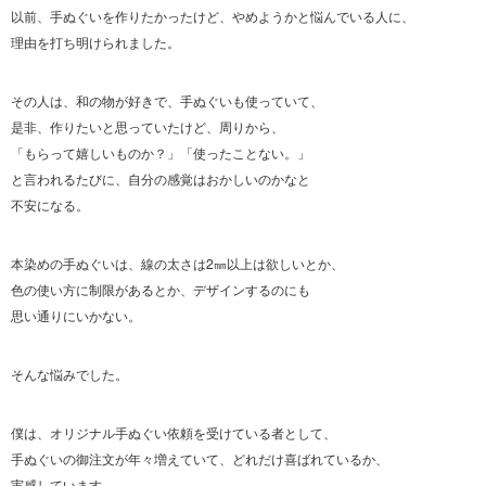
以前、手ぬぐいを作りたかったけど、やめようかと悩んでいる人に、
理由を打ち明けられました。
その人は、和の物が好きで、手ぬぐいも使っていて、
是非、作りたいと思っていたけど、周りから、
「もらって嬉しいものか？」「使ったことない。」
と言われるたびに、自分の感覚はおかしいのかなと
不安になる。
本染めの手ぬぐいは、線の太さは2㎜以上は欲しいとか、
色の使い方に制限があるとか、デザインするのにも
思い通りにいかない。
そんな悩みでした。
僕は、オリジナル手ぬぐい依頼を受けている者として、
手ぬぐいの御注文が年々増えていて、どれだけ喜ばれているか、
実感しています。