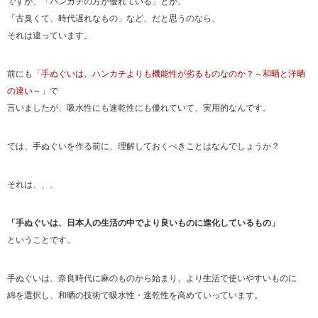
ですが、「ハンカチの方が優れている」とか、
「古臭くて、時代遅れなもの」など、だと思うのなら、
それは違っています。
前にも「
手ぬぐいは、ハンカチよりも機能性が劣るものなのか？～和晒と洋晒
の違い～
」で
言いましたが、吸水性にも速乾性にも優れていて、実用的なんです。
では、手ぬぐいを作る前に、理解しておくべきことはなんでしょうか？
それは、、、
「手ぬぐいは、日本人の生活の中でより良いものに進化しているもの」
ということです。
手ぬぐいは、奈良時代に麻のものから始まり、より生活で使いやすいものに
綿を選択し、和晒の技術で吸水性・速乾性を高めていっています。