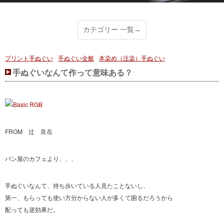
カテゴリー 一覧→
プリント手ぬぐい
手ぬぐい全般
本染め（注染）手ぬぐい
手ぬぐいなんて作って意味ある？
FROM 辻 良岳
パン屋のカフェより、、、
手ぬぐいなんて、持ち歩いている人見たことないし、
第一、もらっても使い方分からない人が多くて困るだろうから
配っても逆効果だ。