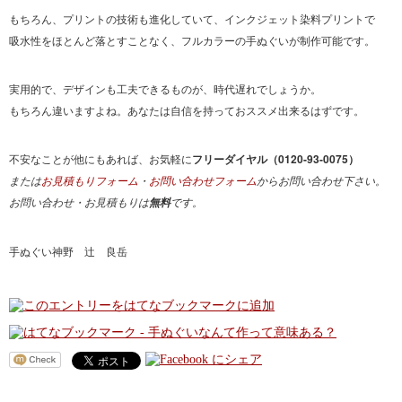
もちろん、プリントの技術も進化していて、インクジェット染料プリントで
吸水性をほとんど落とすことなく、フルカラーの手ぬぐいが制作可能です。
実用的で、デザインも工夫できるものが、時代遅れでしょうか。
もちろん違いますよね。あなたは自信を持っておススメ出来るはずです。
不安なことが他にもあれば、お気軽に
フリーダイヤル（0120-93-0075）
または
お見積もりフォーム
・
お問い合わせフォーム
からお問い合わせ下さい。
お問い合わせ・お見積もりは
です。
無料
手ぬぐい神野 辻 良岳