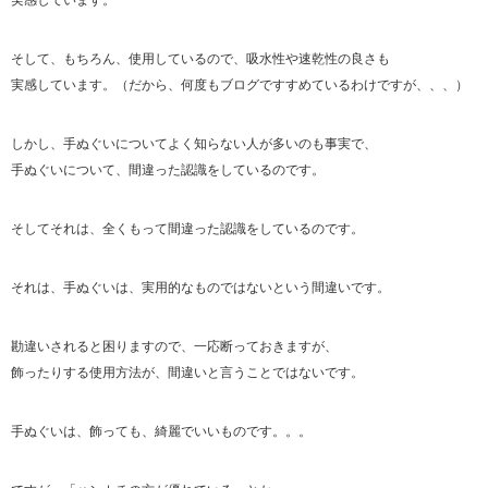
そして、もちろん、使用しているので、吸水性や速乾性の良さも
実感しています。（だから、何度もブログですすめているわけですが、、、）
しかし、手ぬぐいについてよく知らない人が多いのも事実で、
手ぬぐいについて、間違った認識をしているのです。
そしてそれは、全くもって間違った認識をしているのです。
それは、手ぬぐいは、実用的なものではないという間違いです。
勘違いされると困りますので、一応断っておきますが、
飾ったりする使用方法が、間違いと言うことではないです。
手ぬぐいは、飾っても、綺麗でいいものです。。。