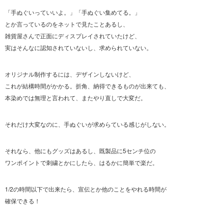
「手ぬぐいっていいよ。」「手ぬぐい集めてる。」
とか言っているのをネットで見たことあるし、
雑貨屋さんで正面にディスプレイされていたけど、
実はそんなに認知されていないし、求められていない。
オリジナル制作するには、デザインしないけど、
これが結構時間がかかる。折角、納得できるものが出来ても、
本染めでは無理と言われて、またやり直しで大変だ。
それだけ大変なのに、手ぬぐいが求めらている感じがしない。
それなら、他にもグッズはあるし、既製品に5センチ位の
ワンポイントで刺繍とかにしたら、はるかに簡単で楽だ。
1/2の時間以下で出来たら、宣伝とか他のことをやれる時間が
確保できる！